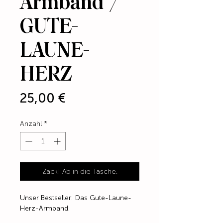
Armband /
GUTE-
LAUNE-
HERZ
Preis
25,00 €
Anzahl
*
Zack! Ab in die Tasche.
Unser Bestseller: Das Gute-Laune-
Herz-Armband.