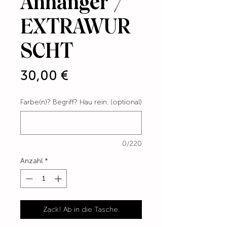
Anhänger /
EXTRAWUR
SCHT
Preis
30,00 €
Farbe(n)? Begriff? Hau rein. (optional)
0/220
Anzahl
*
Zack! Ab in die Tasche.